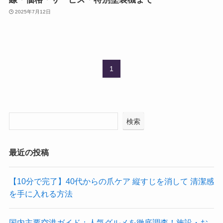
2025年7月12日
1
検索
最近の投稿
【10分で完了】40代からの爪ケア 縦すじを消して 清潔感
を手に入れる方法
国内主要空港ガイド：人気グルメを徹底調査！施設・お