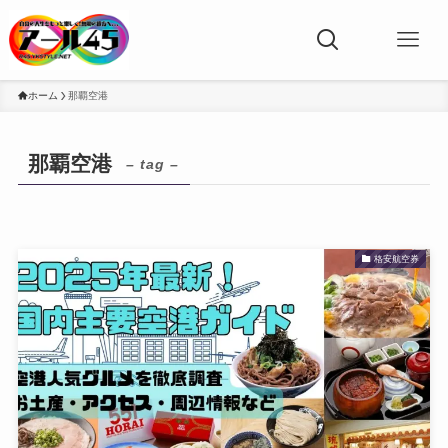
ホーム
那覇空港
那覇空港
– tag –
格安航空券