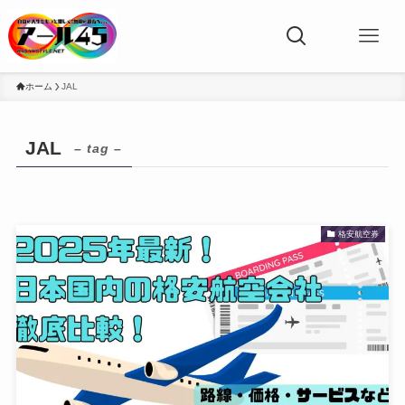
ホーム
JAL
JAL
– tag –
格安航空券